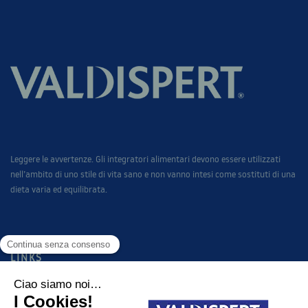
Leggere le avvertenze. Gli integratori alimentari devono essere utilizzati
nell’ambito di uno stile di vita sano e non vanno intesi come sostituti di una
dieta varia ed equilibrata.
LINKS
PRODOTTI