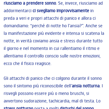
riusciamo a prendere sonno
. Se, invece, riusciamo ad
addormentarci
ci svegliamo improvvisamente
in
preda a veri e propri attacchi di panico e allora ci
domandiamo: “perché di notte ho l’ansia?”. Anche se
la manifestazione più evidente e intensa si scatena la
notte, in verità coviamo ansia e stress durante tutto
il giorno e nel momento in cui rallentiamo il ritmo e
allentiamo il controllo conscio sulle nostre emozioni,
ecco che il fisico reagisce.
Gli attacchi di panico che ci colgono durante il sonno
sono il sintomo più riconoscibile dell’
ansia notturna
. I
risvegli possono essere più o meno bruschi, si
avvertono sudorazione, tachicardia, mal di testa. Lo
stress notturno
porta a molti
disturbi del sonno
,