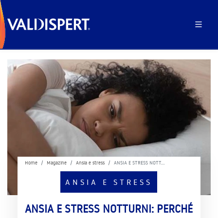
Home
Magazine
Ansia e stress
ANSIA E STRESS NOTT…
ANSIA E STRESS
ANSIA E STRESS NOTTURNI: PERCHÉ