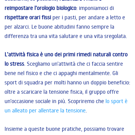
reimpostare l’orologio biologico
: imponiamoci di
rispettare orari fissi
per i pasti, per andare a letto e
per alzarci. Le buone abitudini fanno sempre la
differenza tra una vita salutare e una vita sregolata.
L’attività fisica è uno dei primi rimedi naturali contro
lo stress
. Scegliamo un’attività che ci faccia sentire
bene nel fisico e che ci appaghi mentalmente. Gli
sport di squadra per molti hanno un doppio beneficio:
oltre a scaricare la tensione fisica, il gruppo offre
un’occasione sociale in più. Scopriremo che
lo sport è
un alleato per allentare la tensione
.
Insieme a queste buone pratiche, possiamo trovare