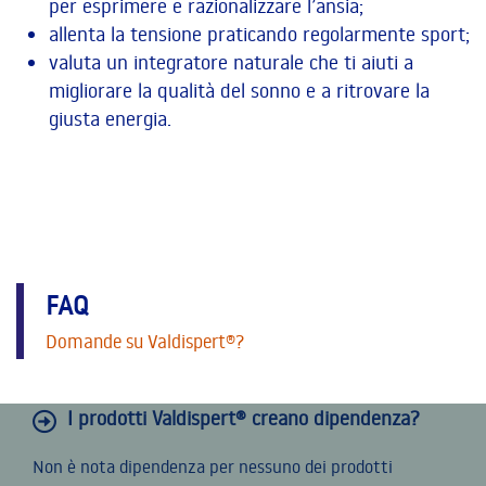
per esprimere e razionalizzare l’ansia;
allenta la tensione praticando regolarmente sport;
valuta un integratore naturale che ti aiuti a
migliorare la qualità del sonno e a ritrovare la
giusta energia.
FAQ
Domande su Valdispert®?
I prodotti Valdispert® creano dipendenza?
Non è nota dipendenza per nessuno dei prodotti