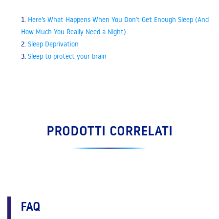
1.
Here’s What Happens When You Don’t Get Enough Sleep (And
How Much You Really Need a Night)
2.
Sleep Deprivation
3.
Sleep to protect your brain
PRODOTTI CORRELATI
FAQ