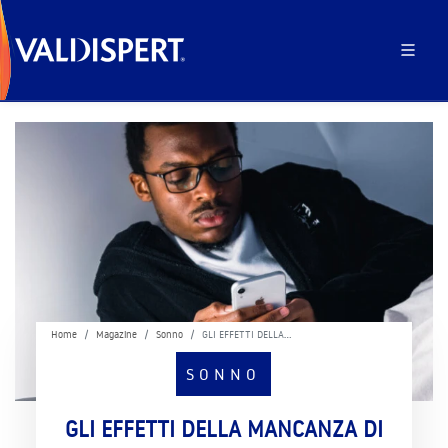
Home
Magazine
Sonno
GLI EFFETTI DELLA…
SONNO
GLI EFFETTI DELLA MANCANZA DI