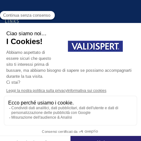
LINKS
PRODOTTI
GUIDA ALLA SCELTA DEL PRODOTTO GIUSTO PER TE
FAQ
CONTATTI
Cookie Policy
Informativa Privacy
Condizioni generali d'utilizzo
site map