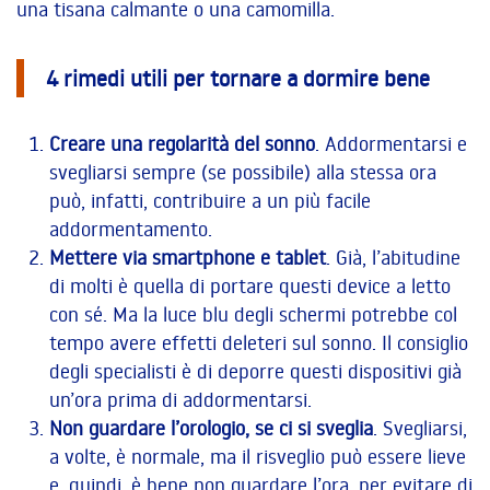
una tisana calmante o una camomilla.
4 rimedi utili per tornare a dormire bene
Creare una regolarità del sonno
. Addormentarsi e
svegliarsi sempre (se possibile) alla stessa ora
può, infatti, contribuire a un più facile
addormentamento.
Mettere via smartphone e tablet
. Già, l’abitudine
di molti è quella di portare questi device a letto
con sé. Ma la luce blu degli schermi potrebbe col
tempo avere effetti deleteri sul sonno. Il consiglio
degli specialisti è di deporre questi dispositivi già
un’ora prima di addormentarsi.
Non guardare l’orologio, se ci si sveglia
. Svegliarsi,
a volte, è normale, ma il risveglio può essere lieve
e, quindi, è bene non guardare l’ora, per evitare di