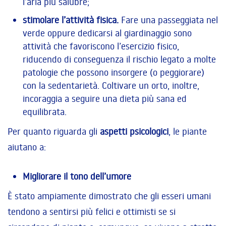
l’aria più salubre;
stimolare l’attività fisica.
Fare una passeggiata nel
verde oppure dedicarsi al giardinaggio sono
attività che favoriscono l’esercizio fisico,
riducendo di conseguenza il rischio legato a molte
patologie che possono insorgere (o peggiorare)
con la sedentarietà. Coltivare un orto, inoltre,
incoraggia a seguire una dieta più sana ed
equilibrata.
Per quanto riguarda gli
aspetti psicologici
, le piante
aiutano a:
Migliorare il tono dell’umore
È stato ampiamente dimostrato che gli esseri umani
tendono a sentirsi più felici e ottimisti se si