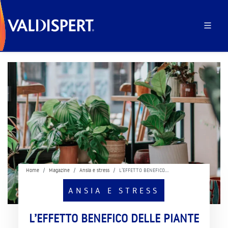
Home
Magazine
Ansia e stress
L’EFFETTO BENEFICO…
ANSIA E STRESS
L’EFFETTO BENEFICO DELLE PIANTE