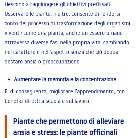
riescono a raggiungere gli obiettivi prefissati.
Osservare le piante, inoltre, consente di rendersi
conto del processo di trasformazione degli organismi
viventi: come una pianta, anche un essere umano
attraversa diverse fasi nella propria vita, cambiando
nel carattere e nell’aspetto senza che ciò debba
destare ansia o preoccupazione.
Aumentare la memoria e la concentrazione
E, di conseguenza, migliorare l’apprendimento, con
benefici diretti a scuola e sul lavoro.
Piante che permettono di alleviare
ansia e stress: le piante officinali