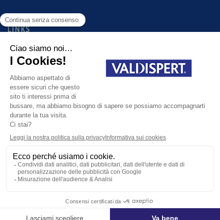
LINKS
PRODOTTI
GUIDA ALLA SCELTA DEL PRODOTTO GIUSTO PER TE
FAQ
CONTATTI
Cookie Policy
Informativa Privacy
Condizioni generali d'utilizzo
site map