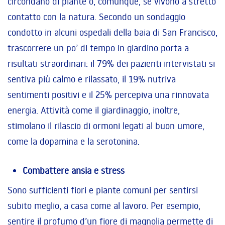
circondano di piante o, comunque, se vivono a stretto
contatto con la natura. Secondo un sondaggio
condotto in alcuni ospedali della baia di San Francisco,
trascorrere un po’ di tempo in giardino porta a
risultati straordinari: il 79% dei pazienti intervistati si
sentiva più calmo e rilassato, il 19% nutriva
sentimenti positivi e il 25% percepiva una rinnovata
energia. Attività come il giardinaggio, inoltre,
stimolano il rilascio di ormoni legati al buon umore,
come la dopamina e la serotonina.
Combattere ansia e stress
Sono sufficienti fiori e piante comuni per sentirsi
subito meglio, a casa come al lavoro. Per esempio,
sentire il profumo d’un fiore di magnolia permette di