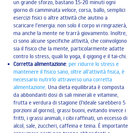
un grande sforzo, bastano 15-20 minuti ogni
giorno di camminata veloce, corsa, ballo, semplici
esercizi fisici o altre attività che aiutino a
scaricare l’energia: non solo il corpo vi ringrazierà,
ma anche la mente ne trarrà giovamento. Inoltre,
ci sono alcune specifiche attività, che coinvolgono
sia il fisico che la mente, particolarmente adatte
contro lo stress, quali lo yoga, il qigong e il tai-chi.
Corretta alimentazione
:
per ridurre lo stress e
mantenere il fisico sano, oltre all’attività fisica, è
necessario nutrirlo attraverso una corretta
alimentazione
. Una dieta equilibrata è composta
da abbondanti dosi di sali minerali e vitamine,
frutta e verdura di stagione (l’ideale sarebbero 5
porzioni al giorno), grassi buoni, evitando invece i
fritti, i grassi animali, i cibi raffinati, un eccesso di
alcol, sale, zuccheri, caffeina e teina. È importante