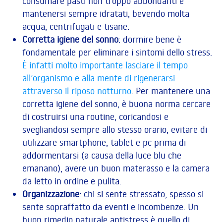
consumare pasti non troppo abbondanti e
mantenersi sempre idratati, bevendo molta
acqua, centrifugati e tisane.
Corretta igiene del sonno
: dormire bene è
fondamentale per eliminare i sintomi dello stress.
È infatti molto importante lasciare il tempo
all’organismo e alla mente di rigenerarsi
attraverso il riposo notturno
. Per mantenere una
corretta igiene del sonno, è buona norma cercare
di costruirsi una routine, coricandosi e
svegliandosi sempre allo stesso orario, evitare di
utilizzare smartphone, tablet e pc prima di
addormentarsi (a causa della luce blu che
emanano), avere un buon materasso e la camera
da letto in ordine e pulita.
Organizzazione
: chi si sente stressato, spesso si
sente sopraffatto da eventi e incombenze. Un
buon rimedio naturale antistress è quello di