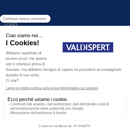
LINKS
PRODOTTI
GUIDA ALLA SCELTA DEL PRODOTTO GIUSTO PER TE
FAQ
CONTATTI
Cookie Policy
Informativa Privacy
Condizioni generali d'utilizzo
site map