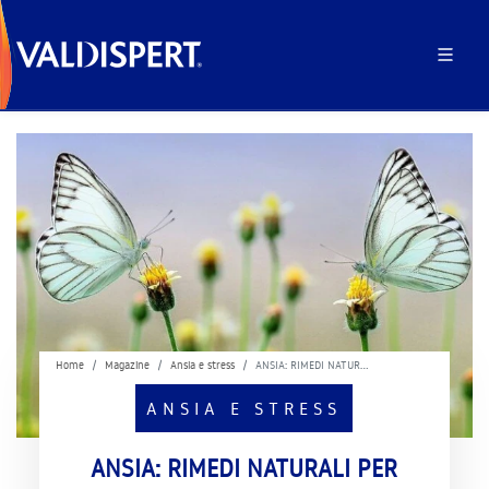
Home
Magazine
Ansia e stress
ANSIA: RIMEDI NATUR…
ANSIA E STRESS
ANSIA: RIMEDI NATURALI PER