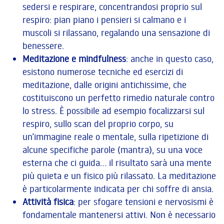
sedersi e respirare, concentrandosi proprio sul
respiro: pian piano i pensieri si calmano e i
muscoli si rilassano, regalando una sensazione di
benessere.
Meditazione e mindfulness
: anche in questo caso,
esistono numerose tecniche ed esercizi di
meditazione, dalle origini antichissime, che
costituiscono un perfetto rimedio naturale contro
lo stress. È possibile ad esempio focalizzarsi sul
respiro, sullo scan del proprio corpo, su
un’immagine reale o mentale, sulla ripetizione di
alcune specifiche parole (mantra), su una voce
esterna che ci guida… il risultato sarà una mente
più quieta e un fisico più rilassato. La meditazione
è particolarmente indicata per chi soffre di ansia.
Attività fisica
: per sfogare tensioni e nervosismi è
fondamentale mantenersi attivi. Non è necessario