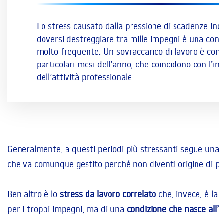
Lo stress causato dalla pressione di scadenze in
doversi destreggiare tra mille impegni è una co
molto frequente. Un sovraccarico di lavoro è co
particolari mesi dell’anno, che coincidono con l’in
dell’attività professionale.
Generalmente, a questi periodi più stressanti segue una f
che va comunque gestito perché non diventi origine di p
Ben altro è lo
stress da lavoro correlato
che, invece, è l
per i troppi impegni, ma di una
condizione che nasce all