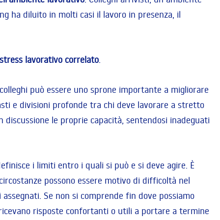
a diluito in molti casi il lavoro in presenza, il
stress lavorativo correlato
.
 colleghi può essere uno sprone importante a migliorare
sti e divisioni profonde tra chi deve lavorare a stretto
n discussione le proprie capacità, sentendosi inadeguati
inisce i limiti entro i quali si può e si deve agire. È
 circostanze possono essere motivo di difficoltà nel
iti assegnati. Se non si comprende fin dove possiamo
cevano risposte confortanti o utili a portare a termine