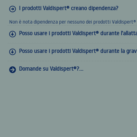
I prodotti Valdispert® creano dipendenza?
Non è nota dipendenza per nessuno dei prodotti Valdispert® a
Posso usare i prodotti Valdispert® durante l'alla
Posso usare i prodotti Valdispert® durante la gra
Domande su Valdispert®?...