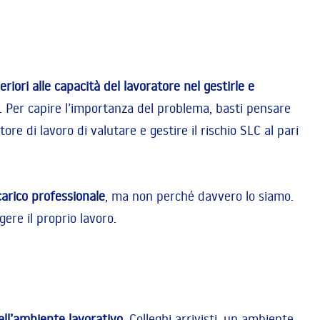
iori alle capacità del lavoratore nel gestirle e
e. Per capire l’importanza del problema, basti pensare
ore di lavoro di valutare e gestire il rischio SLC al pari
carico professionale
, ma non perché davvero lo siamo.
ere il proprio lavoro.
dell’ambiente lavorativo
. Colleghi arrivisti, un ambiente