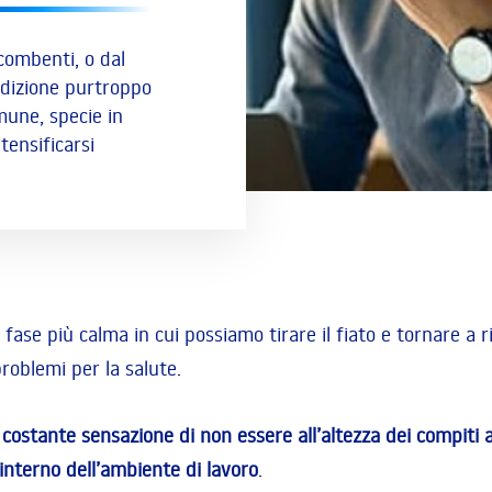
combenti, o dal
ndizione purtroppo
mune, specie in
tensificarsi
ase più calma in cui possiamo tirare il fiato e tornare a ri
roblemi per la salute.
a
costante sensazione di non essere all’altezza dei compiti a
’interno dell’ambiente di lavoro
.