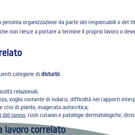
alla pessima organizzazione da parte dei responsabili o del ti
 che non riesce a portare a termine il proprio lavoro o deve
relato
uenti categorie di
disturbi
:
coltà relazionali;
za, voglia costante di isolarsi, difficoltà nei rapporti inter
 e crisi di pianto, esagerata autocritica;
i del sonno
, rush cutanei e patologie dermatologiche, distu
a lavoro correlato