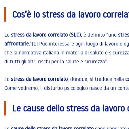
Cos’è lo stress da lavoro correla
Lo
stress da lavoro correlato (SLC)
, è definito “uno
stres
affrontarle
.”[1] Può interessare ogni luogo di lavoro e 
che la normativa italiana in materia di salute e sicurezza s
di tutti gli altri rischi per la salute e sicurezza”.
Lo
stress da lavoro correlato
, dunque, si traduce nella
c
Come vedremo, il disturbo psicologico nasce da un contes
Le cause dello stress da lavoro 
Le
cause dello stress da lavoro correlato
sono generate 