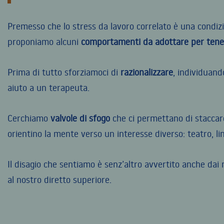
Premesso che lo stress da lavoro correlato è una condizio
proponiamo alcuni
comportamenti da adottare per tenere
Prima di tutto sforziamoci di
razionalizzare
, individuand
aiuto a un terapeuta.
Cerchiamo
valvole di
sfogo
che ci permettano di staccare
orientino la mente verso un interesse diverso: teatro, li
Il disagio che sentiamo è senz’altro avvertito anche dai
al nostro diretto superiore.