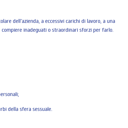
tolare dell’azienda, a eccessivi carichi di lavoro, a una
 compiere inadeguati o straordinari sforzi per farlo.
personali;
rbi della sfera sessuale.