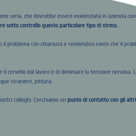
ne seria, che dovrebbe essere evidenziata in azienda con l’o
 sotto controllo questo particolare tipo di stress
.
o il problema con chiarezza e rendendosi conto che il pro
 il cervello dal lavoro e di diminuire la tensione nervosa.
ngue straniere, pittura.
 nostri colleghi. Cerchiamo un
punto di contatto con gli altri