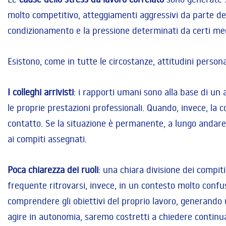
molto competitivo, atteggiamenti aggressivi da parte del 
condizionamento e la pressione determinati da certi mec
Esistono, come in tutte le circostanze, attitudini person
I colleghi arrivisti
: i rapporti umani sono alla base di un
le proprie prestazioni professionali. Quando, invece, la 
contatto. Se la situazione è permanente, a lungo andare,
ai compiti assegnati.
Poca chiarezza dei ruoli
: una chiara divisione dei compiti
frequente ritrovarsi, invece, in un contesto molto confus
comprendere gli obiettivi del proprio lavoro, generando 
agire in autonomia, saremo costretti a chiedere continu