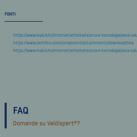
FONTI
https://www.inail.it/cs/internet/attivita/ricerca-e-tecnologia/area-salu
https://www.certifico.com/component/attachments/download/564
https://www.inail.it/cs/internet/attivita/ricerca-e-tecnologia/area-salu
FAQ
Domande su Valdispert®?