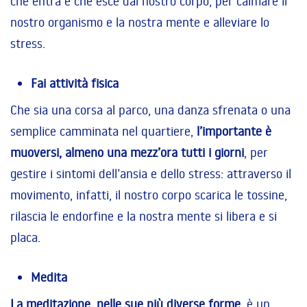
che entra e che esce dal nostro corpo, per calmare il
nostro organismo e la nostra mente e alleviare lo
stress.
Fai attività fisica
Che sia una corsa al parco, una danza sfrenata o una
semplice camminata nel quartiere,
l’importante è
muoversi, almeno una mezz’ora tutti i giorni
, per
gestire i sintomi dell’ansia e dello stress: attraverso il
movimento, infatti, il nostro corpo scarica le tossine,
rilascia le endorfine e la nostra mente si libera e si
placa.
Medita
La meditazione, nelle sue più diverse forme
, è un