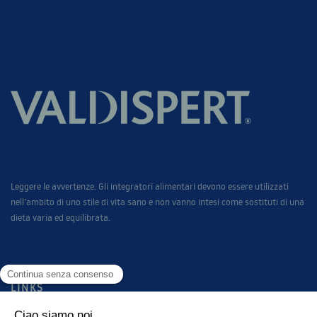
Leggere le avvertenze. Gli integratori alimentari devono essere utilizzati
nell’ambito di uno stile di vita sano e non vanno intesi come sostituti di una
dieta varia ed equilibrata.
LINKS