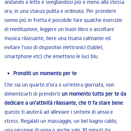
andando a letto e svegliandosi più o meno alla stessa
ora, in una stanza pulita e ordinata. Per prendere
sonno più in fretta è possibile fare qualche esercizio
di meditazione, leggere un buon libro o ascoltare
musica rilassante, bere una tisana calmante ed
evitare l’uso di dispositivi elettronici (tablet,
smartphone etc) che emettono le luci blu.
Prenditi un momento per te
Che sia un quarto d’ora o un’intera giornata, non
dimenticarti di prenderti
un momento tutto per te da
dedicare a un’attività rilassante, che ti fa stare bene
:
questo ti aiuterà ad alleviare i sintomi di ansia e
stress. Regalati un massaggio, un bel bagno caldo,
una sessione di yoga o anche solo 30 minuti da