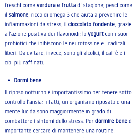
freschi come
verdura e frutta
di stagione; pesci come
il
salmone
, ricco di omega 3 che aiuta a prevenire le
infiammazioni da stress; il
cioccolato fondente
, grazie
all’azione positiva dei flavonoidi; lo
yogurt
con i suoi
probiotici che inibiscono le neurotossine e i radicali
liberi. Da evitare, invece, sono gli alcolici, il caffè e i
cibi più raffinati.
Dormi bene
Il riposo notturno è importantissimo per tenere sotto
controllo l’ansia: infatti, un organismo riposato e una
mente lucida sono maggiormente in grado di
combattere i sintomi dello stress. Per
dormire bene
è
importante cercare di mantenere una routine,