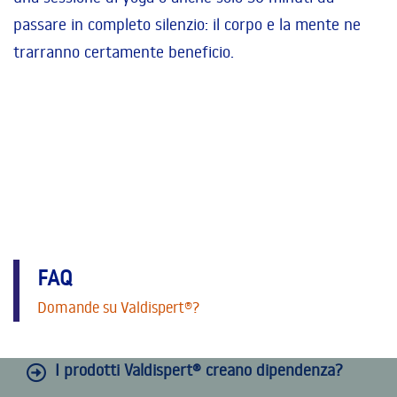
passare in completo silenzio: il corpo e la mente ne
trarranno certamente beneficio.
FAQ
Domande su Valdispert®?
I prodotti Valdispert® creano dipendenza?